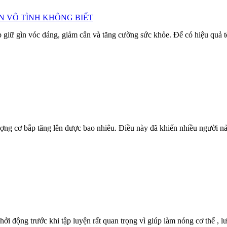
N VÔ TÌNH KHÔNG BIẾT
p giữ gìn vóc dáng, giảm cân và tăng cường sức khỏe. Để có hiệu quả tố
g cơ bắp tăng lên được bao nhiêu. Điều này đã khiến nhiều người nản
khởi động trước khi tập luyện rất quan trọng vì giúp làm nóng cơ thể 