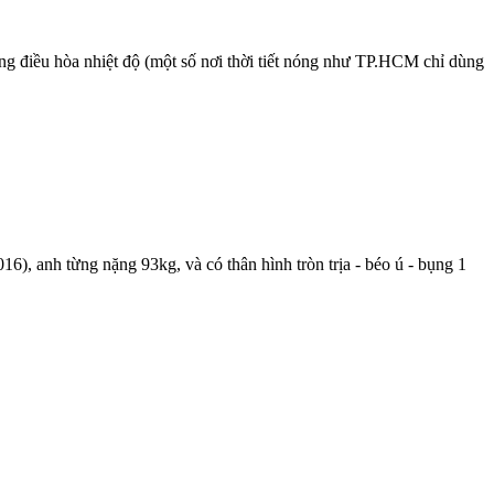
ùng điều hòa nhiệt độ (một số nơi thời tiết nóng như TP.HCM chỉ dùng
), anh từng nặng 93kg, và có thân hình tròn trịa - béo ú - bụng 1