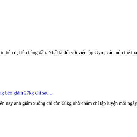
 tiên đặt lên hàng đầu. Nhất là đối với việc tập Gym, các môn thể thao 
g béo giảm 27kg chỉ sau ...
ến nay anh giảm xuống chỉ còn 68kg nhờ chăm chỉ tập luyện mỗi ngày