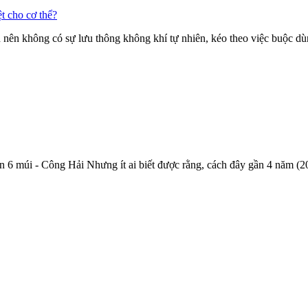
t cho cơ thể?
kín nên không có sự lưu thông không khí tự nhiên, kéo theo việc buộc d
6 múi - Công Hải Nhưng ít ai biết được rằng, cách đây gần 4 năm (2016