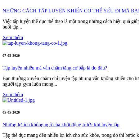
NHỮNG CÁCH TẬP LUYỆN KHIẾN CƠ THỂ YẾU ĐI MÀ BẠ
Việc tập luyện thể dục thể thao là một trong những cách hiệu quả giú
buổi tập...
Xem thêm
07-05-2020
Tập luyện nhiều mà vẫn chậm tăng cơ bắp là do đâu?
Bạn thường xuyên chăm chỉ luyện tập nhưng vẫn không khiến cho lượn
người tập gym luôn mong...
Xem thêm
05-05-2020
Những lợi ích không ngờ của khởi động trước khi luyện tập
Tập thể dục mang đến nhiều lợi ích cho sức khỏe, trong đó thì bước 