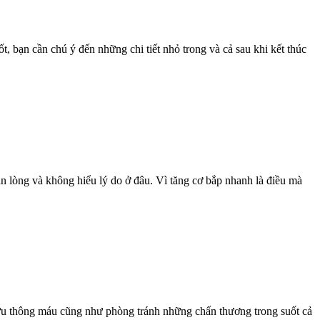
t, bạn cần chú ý đến những chi tiết nhỏ trong và cả sau khi kết thúc
 lòng và không hiểu lý do ở đâu. Vì tăng cơ bắp nhanh là điều mà
, lưu thông máu cũng như phòng tránh những chấn thương trong suốt cả