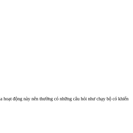
của hoạt động này nên thường có những câu hỏi như chạy bộ có khiến