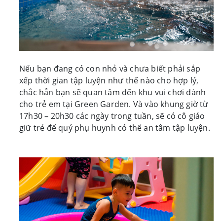
Nếu bạn đang có con nhỏ và chưa biết phải sắp
xếp thời gian tập luyện như thế nào cho hợp lý,
chắc hẵn bạn sẽ quan tâm đến khu vui chơi dành
cho trẻ em tại Green Garden. Và vào khung giờ từ
17h30 – 20h30 các ngày trong tuần, sẽ có cô giáo
giữ trẻ để quý phụ huynh có thể an tâm tập luyện.