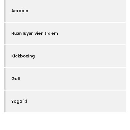
Aerobic
Huấn luyện viên trẻ em
Kickboxing
Golf
Yoga 1:1