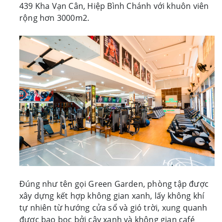
439 Kha Vạn Cân, Hiệp Bình Chánh với khuôn viên
rộng hơn 3000m2.
Đúng như tên gọi Green Garden, phòng tập được
xây dựng kết hợp không gian xanh, lấy không khí
tự nhiên từ hướng cửa sổ và gió trời, xung quanh
được bao bọc bởi cây xanh và không gian café