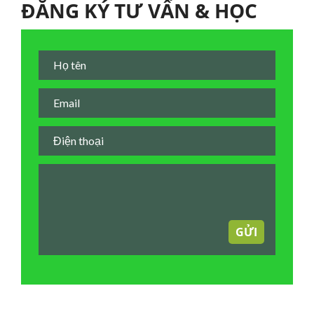
ĐĂNG KÝ TƯ VẤN & HỌC
GỬI