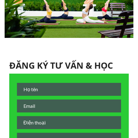
ĐĂNG KÝ TƯ VẤN & HỌC