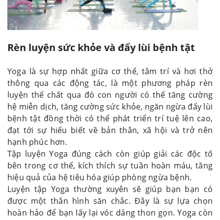
Rèn luyện sức khỏe và đẩy lùi bệnh tật
Yoga là sự hợp nhất giữa cơ thể, tâm trí và hơi thở
thông qua các động tác, là một phương pháp rèn
luyện thể chất qua đó con người có thể tăng cường
hệ miễn dịch, tăng cường sức khỏe, ngăn ngừa đẩy lùi
bệnh tật đồng thời có thể phát triển trí tuệ lên cao,
đạt tới sự hiểu biết về bản thân, xã hội và trở nên
hạnh phúc hơn.
Tập luyện Yoga đúng cách còn giúp giải các độc tố
bên trong cơ thể, kích thích sự tuần hoàn máu, tăng
hiệu quả của hệ tiêu hóa giúp phòng ngừa bệnh.
Luyện tập Yoga thường xuyên sẽ giúp bạn bạn có
được một thân hình săn chắc. Đây là sự lựa chọn
hoàn hảo để bạn lấy lại vóc dáng thon gọn. Yoga còn