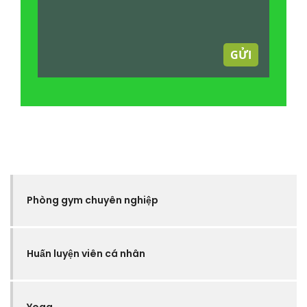
GỬI
Phòng gym chuyên nghiệp
Huấn luyện viên cá nhân
Yoga