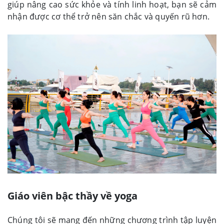
giúp nâng cao sức khỏe và tính linh hoạt, bạn sẽ cảm
nhận được cơ thể trở nên săn chắc và quyến rũ hơn.
Giáo viên bậc thầy về yoga
Chúng tôi sẽ mang đến những chương trình tập luyện