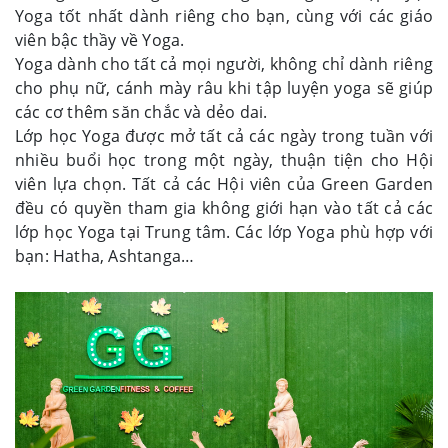
Yoga tốt nhất dành riêng cho bạn, cùng với các giáo
viên bậc thầy về Yoga.
Yoga dành cho tất cả mọi người, không chỉ dành riêng
cho phụ nữ, cánh mày râu khi tập luyện yoga sẽ giúp
các cơ thêm săn chắc và dẻo dai.
Lớp học Yoga được mở tất cả các ngày trong tuần với
nhiều buổi học trong một ngày, thuận tiện cho Hội
viên lựa chọn. Tất cả các Hội viên của Green Garden
đều có quyền tham gia không giới hạn vào tất cả các
lớp học Yoga tại Trung tâm. Các lớp Yoga phù hợp với
bạn: Hatha, Ashtanga…