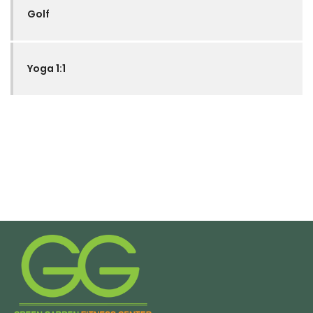
Golf
Yoga 1:1