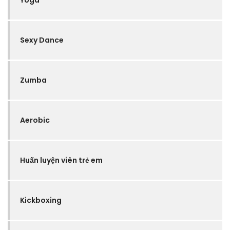
Sexy Dance
Zumba
Aerobic
Huấn luyện viên trẻ em
Kickboxing