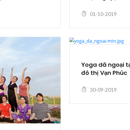
01-10-2019
Yoga dã ngoại t
đô thị Vạn Phúc
30-09-2019