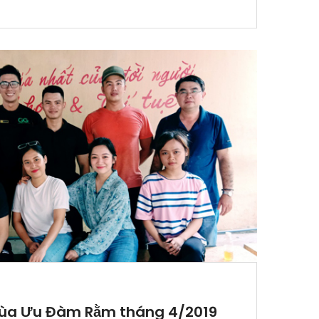
hùa Ưu Đàm Rằm tháng 4/2019