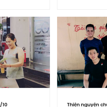
/10
Thiện nguyện c