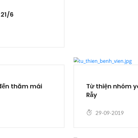
21/6
đến thăm mái
Từ thiện nhóm y
Rẫy
29-09-2019