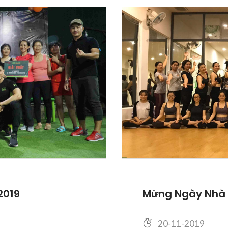
Mừng Ngày Nhà G
2019
20-11-2019