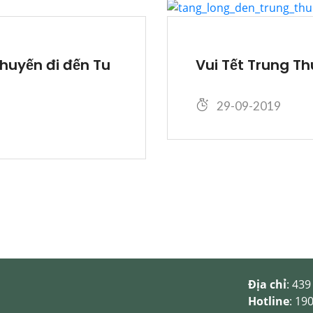
huyến đi đến Tu
Vui Tết Trung Th
29-09-2019
Địa chỉ
: 43
Hotline
: 19