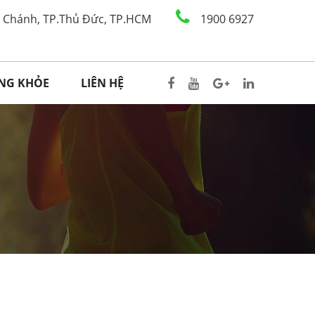
h Chánh, TP.Thủ Đức, TP.HCM
1900 6927
ỐNG KHỎE
LIÊN HỆ