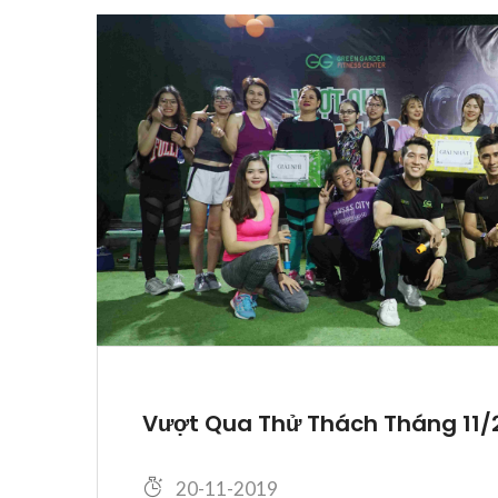
Vượt Qua Thử Thách Tháng 11/
20-11-2019