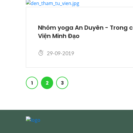
Nhóm yoga An Duyên - Trong c
Viện Minh Đạo
29-09-2019
1
2
3