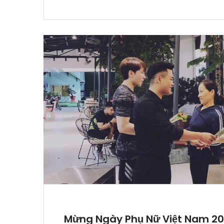
Mừng Ngày Phụ Nữ Việt Nam 20