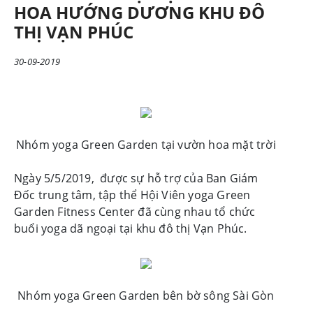
HOA HƯỚNG DƯƠNG KHU ĐÔ
THỊ VẠN PHÚC
30-09-2019
Nhóm yoga Green Garden tại vườn hoa mặt trời
Ngày 5/5/2019,
được sự hỗ trợ của Ban Giám
Đốc trung tâm, tập thể Hội Viên yoga Green
Garden Fitness Center đã cùng nhau tổ chức
buổi yoga dã ngoại tại khu đô thị Vạn Phúc.
Nhóm yoga Green Garden bên bờ sông Sài Gòn