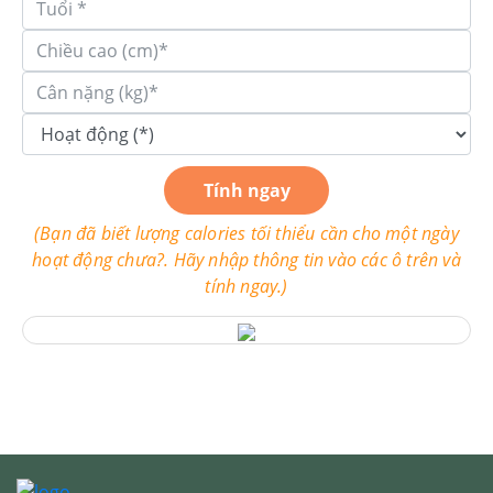
Tính ngay
(Bạn đã biết lượng calories tối thiểu cần cho một ngày
hoạt động chưa?. Hãy nhập thông tin vào các ô trên và
tính ngay.)