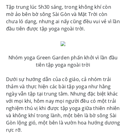
Tập trung lúc 5h30 sáng, trong không khí còn
mờ ảo bên bờ sông Sài Gòn và Mặt Trời còn
chưa ló dạng, nhưng ai nấy cũng đều vui vẻ vì lần
đầu tiên được tập yoga ngoài trời.
Nhóm yoga Green Garden phấn khởi vì lần đầu
tiên tập yoga ngoài trời
Dưới sự hướng dẫn của cô giáo, cả nhóm trải
thảm và thực hiện các bài tập yoga như hằng
ngày vẫn tập tại trung tâm. Nhưng đặc biệt khác
với mọi khi, hôm nay mọi người đều có một trải
nghiệm thú vị khi được tập yoga giữa thiên nhiên
và không khí trong lành, một bên là bờ sông Sài
Gòn lộng gió, một bên là vườn hoa hướng dương
rực rỡ.