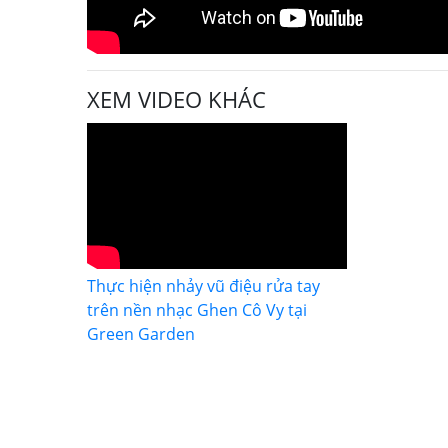
XEM VIDEO KHÁC
Thực hiện nhảy vũ điệu rửa tay
trên nền nhạc Ghen Cô Vy tại
Green Garden