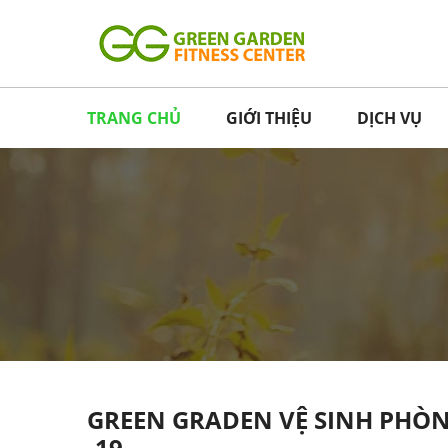
TRANG CHỦ
GIỚI THIỆU
DỊCH VỤ
GREEN GRADEN VỆ SINH PHÒN
-19