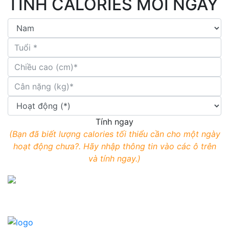
TÍNH CALORIES MỖI NGÀY
Tính ngay
(Bạn đã biết lượng calories tối thiểu cần cho một ngày
hoạt động chưa?. Hãy nhập thông tin vào các ô trên
và tính ngay.)