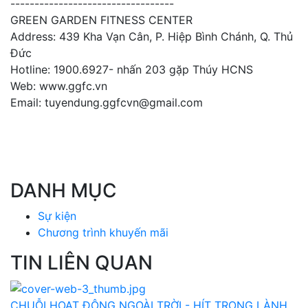
----------------------------------
GREEN GARDEN FITNESS CENTER
Address: 439 Kha Vạn Cân, P. Hiệp Bình Chánh, Q. Thủ
Đức
Hotline: 1900.6927- nhấn 203 gặp Thúy HCNS
Web: www.ggfc.vn
Email: tuyendung.ggfcvn@gmail.com
DANH MỤC
Sự kiện
Chương trình khuyến mãi
TIN LIÊN QUAN
CHUỖI HOẠT ĐỘNG NGOÀI TRỜI - HÍT TRONG LÀNH