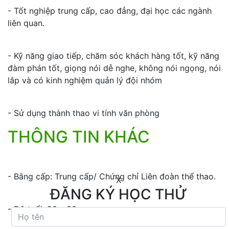
- Tốt nghiệp trung cấp, cao đẳng, đại học các ngành
liên quan.
- Kỹ năng giao tiếp, chăm sóc khách hàng tốt, kỹ năng
đàm phán tốt, giọng nói dễ nghe, không nói ngọng, nói
lắp và có kinh nghiệm quản lý đội nhóm
- Sử dụng thành thao vi tính văn phòng
THÔNG TIN KHÁC
- Bằng cấp: Trung cấp/ Chứng chỉ Liên đoàn thể thao.
X
ĐĂNG KÝ HỌC THỬ
- Độ tuổi: 20 – 30