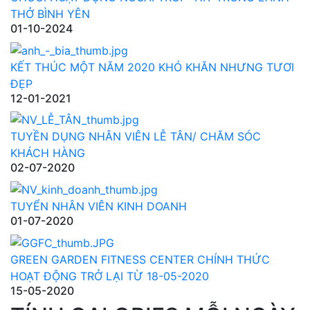
THỞ BÌNH YÊN
01-10-2024
KẾT THÚC MỘT NĂM 2020 KHÓ KHĂN NHƯNG TƯƠI
ĐẸP
12-01-2021
TUYỀN DỤNG NHÂN VIÊN LỄ TÂN/ CHĂM SÓC
KHÁCH HÀNG
02-07-2020
TUYỂN NHÂN VIÊN KINH DOANH
01-07-2020
GREEN GARDEN FITNESS CENTER CHÍNH THỨC
HOẠT ĐỘNG TRỞ LẠI TỪ 18-05-2020
15-05-2020