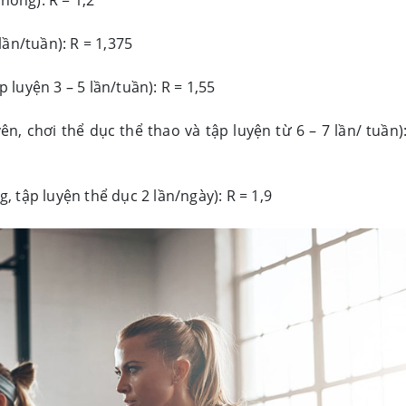
hòng): R = 1,2
lần/tuần): R = 1,375
luyện 3 – 5 lần/tuần): R = 1,55
 chơi thể dục thể thao và tập luyện từ 6 – 7 lần/ tuần):
 tập luyện thể dục 2 lần/ngày): R = 1,9