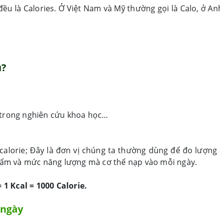
 đều là Calories. Ở Việt Nam và Mỹ thường gọi là Calo, ở An
u?
 trong nghiên cứu khoa học…
 calorie; Đây là đơn vị chúng ta thường dùng để đo lượng 
ẩm và mức năng lượng mà cơ thể nạp vào mỗi ngày.
= 1 Kcal = 1000 Calorie.
 ngày