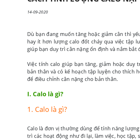
14-09-2020
Dù bạn đang muốn tăng hoặc giảm cân thì yếu 
hay ít hơn lượng calo đốt cháy qua việc tập l
giúp bạn duy trì cân nặng ổn định và nắm bắt 
Việc tính calo giúp bạn tăng, giảm hoặc duy 
bản thân và có kế hoạch tập luyện cho thích h
để điều chỉnh cân nặng cho bản thân.
I. Calo là gì?
1. Calo là gì?
Calo là đơn vị thường dùng để tính năng lượng
trì các hoạt động như đi lại, làm việc, học tập