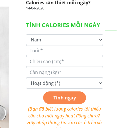
Calories cần thiết mỗi ngày?
14-04-2020
TÍNH CALORIES MỖI NGÀY
Tính ngay
(Bạn đã biết lượng calories tối thiểu
cần cho một ngày hoạt động chưa?.
Hãy nhập thông tin vào các ô trên và