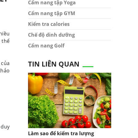
Cẩm nang tập Yoga
Cẩm nang tập GYM
Kiểm tra calories
hiều
Chế độ dinh dưỡng
 thể
Cẩm nang Golf
TIN LIÊN QUAN
 của
khảo
 duy
Làm sao để kiểm tra lượng