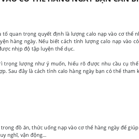
tố quan trọng quyết định là lượng calo nạp vào cơ thể n
uyện hàng ngày. Nếu biết cách tính lượng calo nạp vào có
được nhịp độ tập luyện thể dục.
trì trọng lượng như ý muốn, hiểu rõ được nhu cầu cụ thể
ợp. Sau đây là cách tính calo hàng ngày bạn có thể tham 
 trong đồ ăn, thức uống nạp vào cơ thể hàng ngày để giúp
, suy nghĩ, vận động…