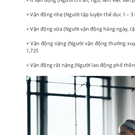
+ Ít vận động (Người chỉ ăn, ngủ, làm việc văn p
+ Vận động nhẹ (Người tập luyện thể dục 1 – 3 
+ Vận động vừa (Người vận động hàng ngày, tập 
+ Vận động nặng (Người vận động thường xuyên,
1,725
+ Vận động rất nặng (Người lao động phổ thông,