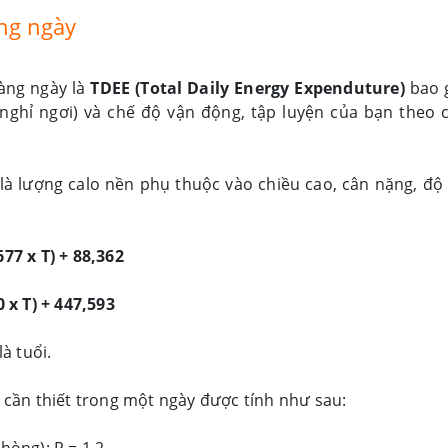
àng ngày
hàng ngày là
TDEE (Total Daily Energy Expenduture)
bao 
 nghỉ ngơi) và chế độ vận động, tập luyện của bạn theo 
là lượng calo nền phụ thuộc vào chiều cao, cân nặng, độ 
677 x T) + 88,362
0 x T) + 447,593
là tuổi.
ể cần thiết trong một ngày được tính như sau: