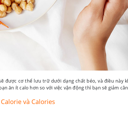
ẽ được cơ thể lưu trữ dưới dạng chất béo, và điều này k
bạn ăn ít calo hơn so với việc vận động thì bạn sẽ giảm cân
 Calorie và Calories