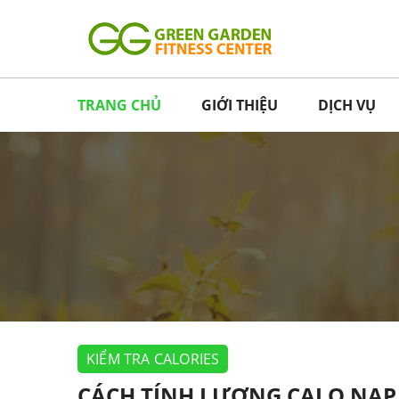
TRANG CHỦ
GIỚI THIỆU
DỊCH VỤ
KIỂM TRA CALORIES
CÁCH TÍNH LƯỢNG CALO NẠP 